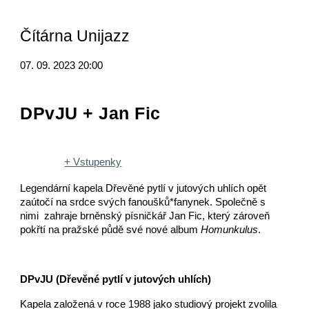
Čítárna Unijazz
07. 09. 2023 20:00
DPvJU + Jan Fic
+ Vstupenky
Legendární kapela Dřevěné pytlí v jutových uhlích opět
zaútočí na srdce svých fanoušků*fanynek. Společně s
nimi zahraje brněnský písničkář Jan Fic, který zároveň
pokřtí na pražské půdě své nové album
Homunkulus
.
DPvJU (Dřevěné pytlí v jutových uhlích)
Kapela založená v roce 1988 jako studiový projekt zvolila