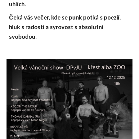
uhlích.
Čeká vás večer, kde se punk potká s poezií,
hluk s radostí a syrovost s absolutní
svobodou.