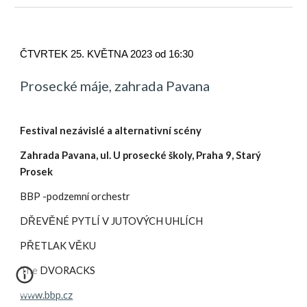
ČTVRTEK 25. KVĚTNA 2023 od 16:30
Prosecké máje, zahrada Pavana
Festival nezávislé a alternativní scény
Zahrada Pavana, ul. U prosecké školy, Praha 9, Starý
Prosek
BBP -podzemní orchestr
DŘEVĚNÉ PYTLÍ V JUTOVÝCH UHLÍCH
PŘETLAK VĚKU
The DVORACKS
www.bbp.cz