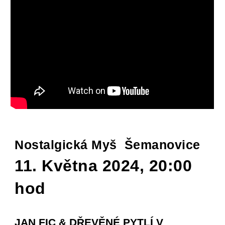
Nostalgická Myš
Šemanovice
11. Května 2024, 20:00
hod
JAN FIC & DŘEVĚNÉ PYTLÍ V