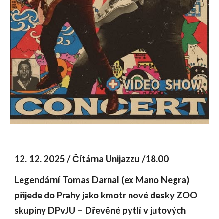
12. 12. 2025 / Čítárna Unijazzu /18.00
Legendární Tomas Darnal (ex Mano Negra)
přijede do Prahy jako kmotr nové desky ZOO
skupiny DPvJU – Dřevěné pytlí v jutových