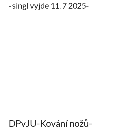
singl vyjde 11. 7 2025-
-
DPvJU-Kování nožů-