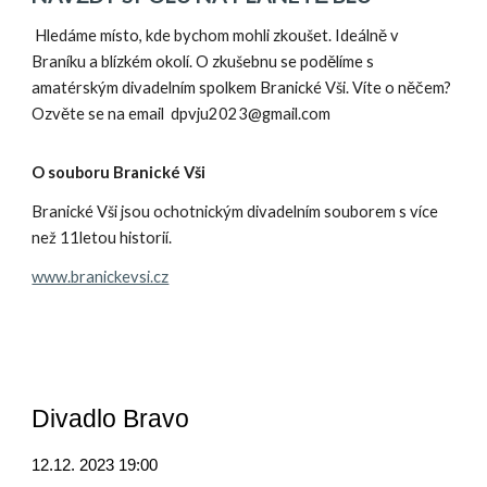
Hledáme místo, kde bychom mohli zkoušet. Ideálně v
Braníku a blízkém okolí. O zkušebnu se podělíme s
amatérským divadelním spolkem Branické Vši. Víte o něčem?
Ozvěte se na email dpvju2023@gmail.com
O souboru Branické Vši
Branické Vši jsou ochotnickým divadelním souborem s více
než 11letou historií.
www.branickevsi.cz
Divadlo Bravo
12.12.
2023 19:00