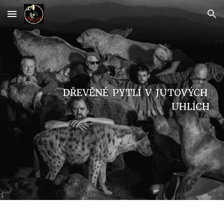
Skip to main content
Skip to navigation
DŘEVĚNÉ PYTLÍ V JUTOVÝCH
UHLÍCH