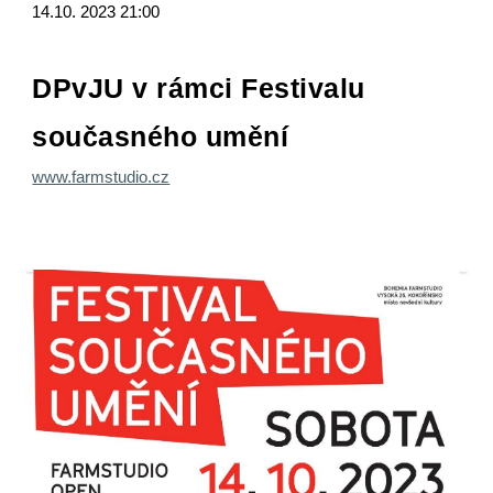
14.10.
2023 21:00
DPvJU v rámci Festivalu
současného umění
www.farmstudio.cz