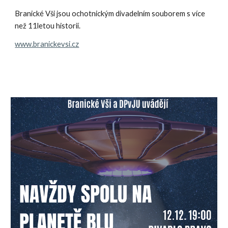
Branické Vši jsou ochotnickým divadelním souborem s více
než 11letou historií.
www.branickevsi.cz