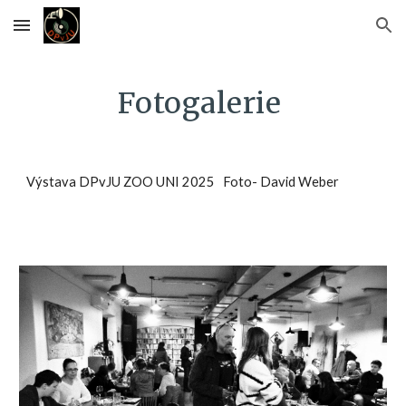
Skip to main content
Skip to navigation
Fotogalerie
Výstava DPvJU ZOO UNI 2025 Foto- David Weber